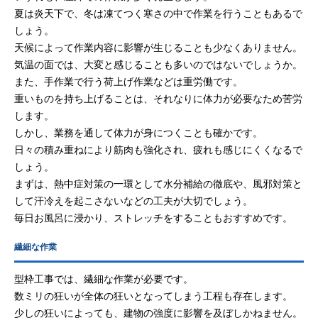
夏は炎天下で、冬は凍てつく寒さの中で作業を行うこともあるで
しょう。
天候によって作業内容に影響が生じることも少なくありません。
気温の面では、大変と感じることも多いのではないでしょうか。
また、手作業で行う荷上げ作業などは重労働です。
重いものを持ち上げることは、それなりに体力が必要なため苦労
します。
しかし、業務を通して体力が身につくことも確かです。
日々の積み重ねにより筋肉も強化され、疲れも感じにくくなるで
しょう。
まずは、熱中症対策の一環として水分補給の徹底や、風邪対策と
して汗冷えを起こさないなどの工夫が大切でしょう。
毎日お風呂に浸かり、ストレッチをすることもおすすめです。
繊細な作業
型枠工事では、繊細な作業が必要です。
数ミリの狂いが全体の狂いとなってしまう工程も存在します。
少しの狂いによっても、建物の強度に影響を及ぼしかねません。