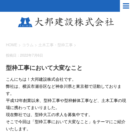
HOME
>
コラム
>
土木工事・型枠工事
>
投稿日：2022年7月6日
型枠工事において大変なこと
こんにちは！大邦建設株式会社です。
弊社は、横浜市瀬谷区など神奈川県と東京都で活動しておりま
す。
平成12年創業以来、型枠工事や型枠解体工事など、土木工事の現
場に携わってまいりました。
現在弊社では、型枠大工の求人を募集中です。
そこで今回は「型枠工事において大変なこと」をテーマにご紹介
いたします。