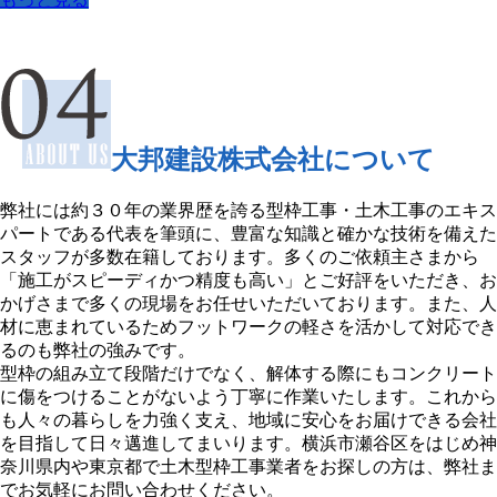
大邦建設株式会社について
弊社には約３０年の業界歴を誇る型枠工事・土木工事のエキス
パートである代表を筆頭に、豊富な知識と確かな技術を備えた
スタッフが多数在籍しております。多くのご依頼主さまから
「施工がスピーディかつ精度も高い」とご好評をいただき、お
かげさまで多くの現場をお任せいただいております。また、人
材に恵まれているためフットワークの軽さを活かして対応でき
るのも弊社の強みです。
型枠の組み立て段階だけでなく、解体する際にもコンクリート
に傷をつけることがないよう丁寧に作業いたします。これから
も人々の暮らしを力強く支え、地域に安心をお届けできる会社
を目指して日々邁進してまいります。横浜市瀬谷区をはじめ神
奈川県内や東京都で土木型枠工事業者をお探しの方は、弊社ま
でお気軽にお問い合わせください。