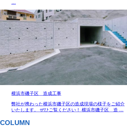
…
横浜市磯子区 造成工事
弊社が携わった横浜市磯子区の造成現場の様子をご紹介
いたします。 ぜひご覧ください！ 横浜市磯子区 造 …
COLUMN