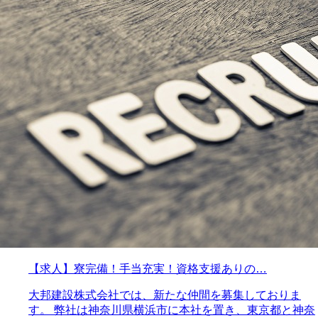
【求人】寮完備！手当充実！資格支援ありの…
大邦建設株式会社では、新たな仲間を募集しておりま
す。 弊社は神奈川県横浜市に本社を置き、東京都と神奈