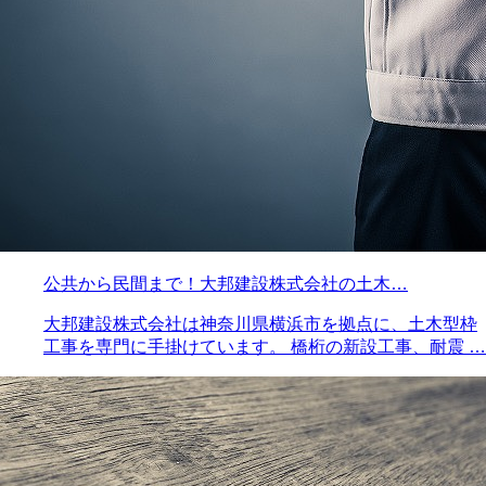
公共から民間まで！大邦建設株式会社の土木…
大邦建設株式会社は神奈川県横浜市を拠点に、土木型枠
工事を専門に手掛けています。 橋桁の新設工事、耐震 …