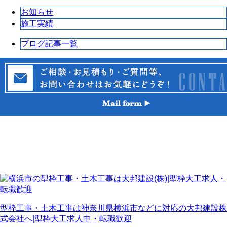
お知らせ
施工実績
ブログ記事一覧
型枠工事・土木工事は神奈川県横浜市などに対応の大邦建設株
式会社へ|型枠大工求人中・転職歓迎