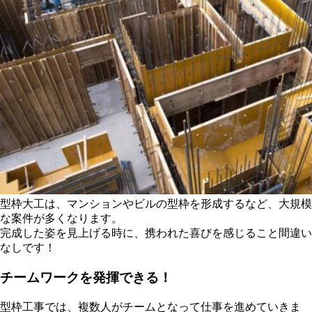
型枠大工は、マンションやビルの型枠を形成するなど、大規模
な案件が多くなります。
完成した姿を見上げる時に、携われた喜びを感じること間違い
なしです！
チームワークを発揮できる！
型枠工事では、複数人がチームとなって仕事を進めていきま