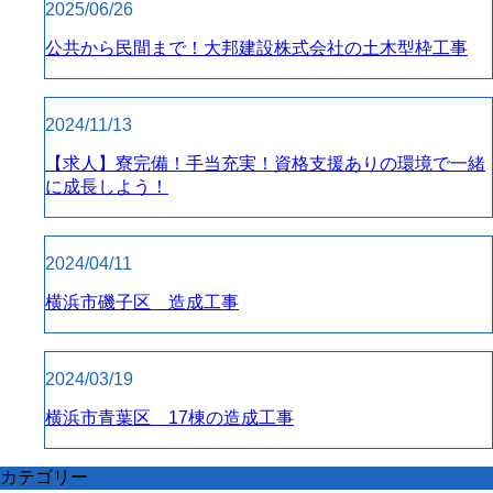
2025/06/26
公共から民間まで！大邦建設株式会社の土木型枠工事
2024/11/13
【求人】寮完備！手当充実！資格支援ありの環境で一緒
に成長しよう！
2024/04/11
横浜市磯子区 造成工事
2024/03/19
横浜市青葉区 17棟の造成工事
カテゴリー