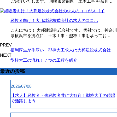
ご紹介いたします。 川崎市宮前区 土木工事 神奈川 …
経験者向け！大邦建設株式会社の求人のココ…
こんにちは！ 大邦建設株式会社です。 弊社では、神奈川
県横浜市を拠点に、土木工事・型枠工事を承ってお …
PREV
福利厚生が手厚い！型枠大工求人は大邦建設株式会社
NEXT
型枠大工の流れ！７つの工程を紹介
最近の投稿
2026/07/08
【求人】経験者・未経験者共に大歓迎！型枠大工の現場
で活躍しよう