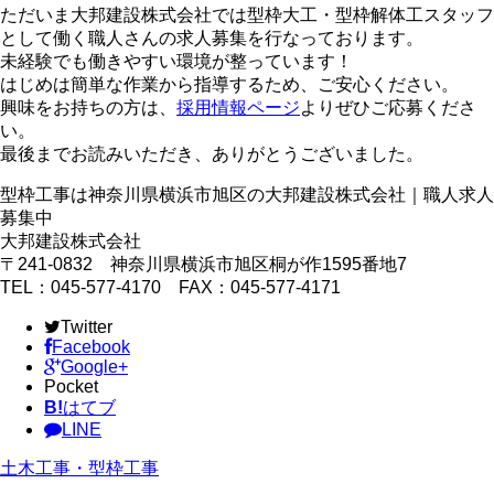
ただいま大邦建設株式会社では型枠大工・型枠解体工スタッフ
として働く職人さんの求人募集を行なっております。
未経験でも働きやすい環境が整っています！
はじめは簡単な作業から指導するため、ご安心ください。
興味をお持ちの方は、
採用情報ページ
よりぜひご応募くださ
い。
最後までお読みいただき、ありがとうございました。
型枠工事は神奈川県横浜市旭区の大邦建設株式会社｜職人求人
募集中
大邦建設株式会社
〒241-0832 神奈川県横浜市旭区桐が作1595番地7
TEL：045-577-4170 FAX：045-577-4171
Twitter
Facebook
Google+
Pocket
B!
はてブ
LINE
土木工事・型枠工事