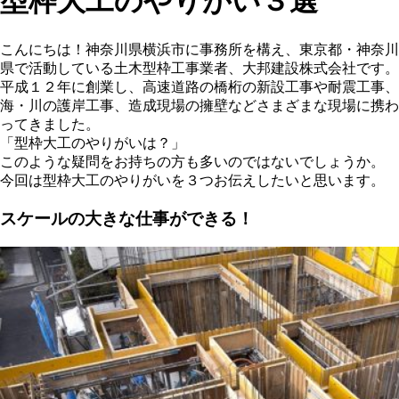
型枠大工のやりがい３選
こんにちは！神奈川県横浜市に事務所を構え、東京都・神奈川
県で活動している土木型枠工事業者、大邦建設株式会社です。
平成１２年に創業し、高速道路の橋桁の新設工事や耐震工事、
海・川の護岸工事、造成現場の擁壁などさまざまな現場に携わ
ってきました。
「型枠大工のやりがいは？」
このような疑問をお持ちの方も多いのではないでしょうか。
今回は型枠大工のやりがいを３つお伝えしたいと思います。
スケールの大きな仕事ができる！